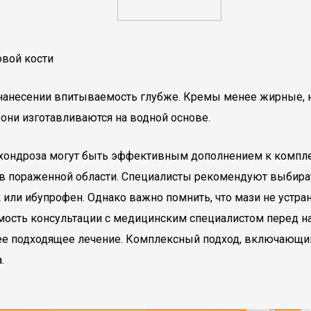
вой кости
 нанесении впитываемость глубже. Кремы менее жирные, 
 они изготавливаются на водной основе.
охондроза могут быть эффективным дополнением к комплек
в пораженной области. Специалисты рекомендуют выбира
или ибупрофен. Однако важно помнить, что мази не устра
ость консультации с медицинским специалистом перед на
е подходящее лечение. Комплексный подход, включающий
.