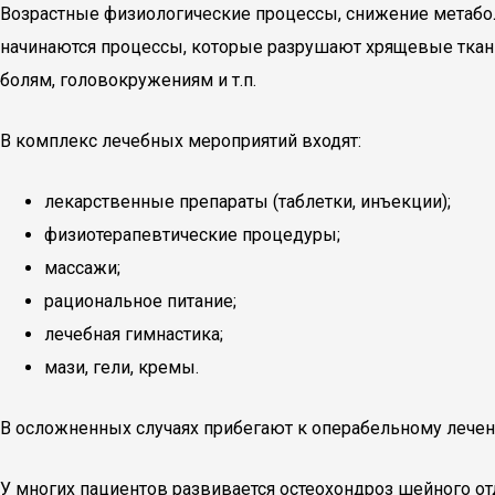
Возрастные физиологические процессы, снижение метаболи
начинаются процессы, которые разрушают хрящевые ткан
болям, головокружениям и т.п.
В комплекс лечебных мероприятий входят:
лекарственные препараты (таблетки, инъекции);
физиотерапевтические процедуры;
массажи;
рациональное питание;
лечебная гимнастика;
мази, гели, кремы.
В осложненных случаях прибегают к операбельному лече
У многих пациентов развивается остеохондроз шейного от