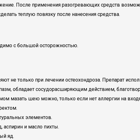
ение. После применения разогревающих средств возможн
делать теплую повязку после нанесения средства.
одимо с большой осторожностью.
ют не только при лечении остеохондроза. Препарат исполь
пазм, обладает сосудорасширяющим действием, благотвор
ом мазать шею можно, только если нет аллергии на вход
фектом.
атуральных элементов.
, аспирин и масло пихты.
ый яд.