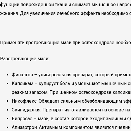
функции поврежденной ткани и снимает мышечное напряж
жжения. Для увеличения лечебного эффекта необходимо с
Применять прогревающие мази при остеохондрозе необх
Разогревающие мази:
Финалгон – универсальная препарат, который применя
Капсикам – купирует боль и уменьшает мышечный с
резким запахом. При шейном остеохондрозе капсикам
Никофлекс. Обладает сильным обезболивающим эф
Скипидарная. Препарат изготавливается на основе н
Випросал – мазь, в состав которой входит змеиный яд
Апизартрон. Активным компонентом является пчелин