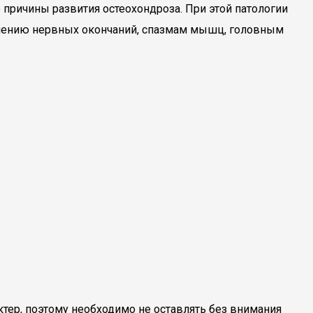
 причины развития остеохондроза. При этой патологии
млению нервных окончаний, спазмам мышц, головным
тер, поэтому необходимо не оставлять без внимания