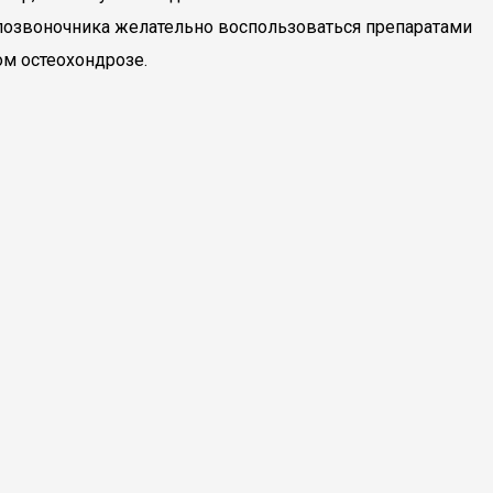
 позвоночника желательно воспользоваться препаратами
ом остеохондрозе.