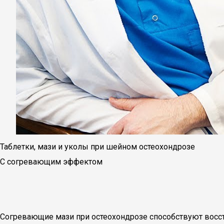
Таблетки, мази и уколы при шейном остеохондрозе
С согревающим эффектом
Согревающие мази при остеохондрозе способствуют восст