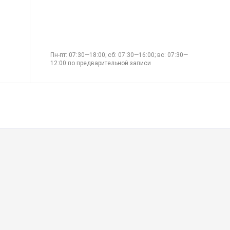
Пн-пт: 07:30—18:00; сб: 07:30—16:00; вс: 07:30—
12:00 по предварительной записи