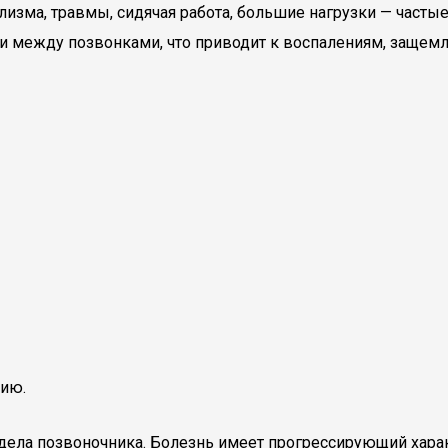
зма, травмы, сидячая работа, большие нагрузки — частые
и между позвонками, что приводит к воспалениям, заще
нию.
дела позвоночника. Болезнь имеет прогрессирующий харак