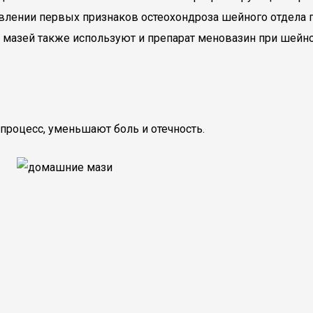
явлении первых признаков остеохондроза шейного отдела
 мазей также используют и препарат меновазин при шейн
процесс, уменьшают боль и отечность.