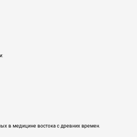
и:
тных в медицине востока с древних времен.