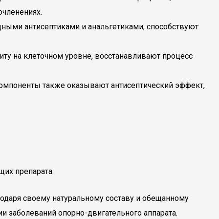
очленениях.
дными антисептиками и анальгетиками, способствуют
ту на клеточном уровне, восстанавливают процесс
 компоненты также оказывают антисептический эффект,
их препарата.
агодаря своему натуральному составу и обещанному
и заболеваний опорно-двигательного аппарата.