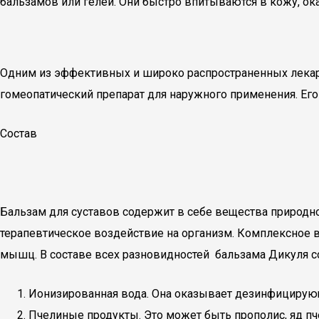
бальзамов или гелей. Они быстро впитываются в кожу, о
Одним из эффективных и широко распространенных лекарс
гомеопатический препарат для наружного применения. Его
Состав
Бальзам для суставов содержит в себе вещества природ
терапевтическое воздействие на организм. Комплексное 
мышц. В составе всех разновидностей бальзама Дикуля 
Ионизированная вода. Она оказывает дезинфицирую
Пчелиные продукты. Это может быть прополис, яд п