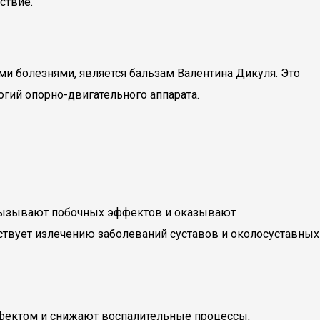
ствие.
и болезнями, является бальзам Валентина Дикуля. Это
гий опорно-двигательного аппарата.
 вызывают побочных эффектов и оказывают
ствует излечению заболеваний суставов и околосуставных
ффектом и снижают воспалительные процессы,