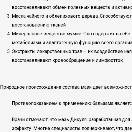
восстанавливают обмен полезных веществ и активир
Масла чайного и облепихового дерева. Способствую
восстановлению тканей.
Минеральное вещество мумие. Оно содержит в себе
метаболизма и адаптогенную функцию всего организ
Экстракты лекарственных трав – их воздействие на
восстанавливают кровообращение и лимфоотток.
Природное происхождение состава мази дает возможность
Противопоказанием к применению бальзама являетс
Врачи отмечают, что мазь Дикуля, разработанная дл
эффекту. Многие специалисты подчеркивают, что да