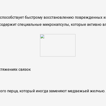
й способствует быстрому восстановлению поврежденных и
содержит специальные микрокапсулы, которые активно вп
стяжениях связок
сного перца, который иногда заменяют медвежьей желчь