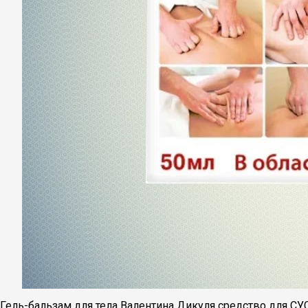
Гель-бальзам для тела Валентина Дикуля средство для