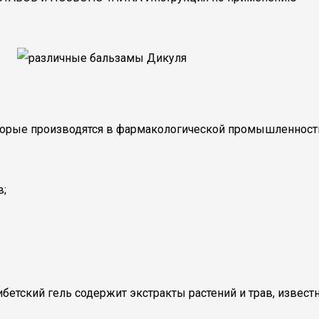
оторые производятся в фармакологической промышленност
в;
ибетский гель содержит экстракты растений и трав, извес