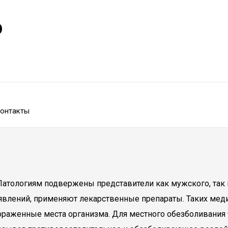
р
онтакты
 Патологиям подвержены представители как мужского, так 
явлений, применяют лекарственные препараты. Таких меди
раженные места организма. Для местного обезболивания 