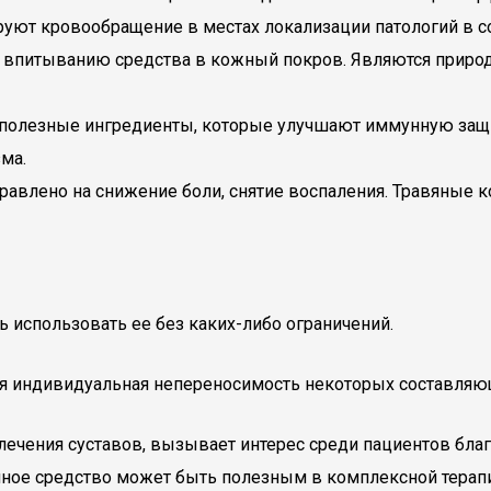
уют кровообращение в местах локализации патологий в с
т впитыванию средства в кожный покров. Являются приро
 полезные ингредиенты, которые улучшают иммунную защи
ма.
правлено на снижение боли, снятие воспаления. Травяные
 использовать ее без каких-либо ограничений.
я индивидуальная непереносимость некоторых составляющ
я лечения суставов, вызывает интерес среди пациентов бл
нное средство может быть полезным в комплексной терапи