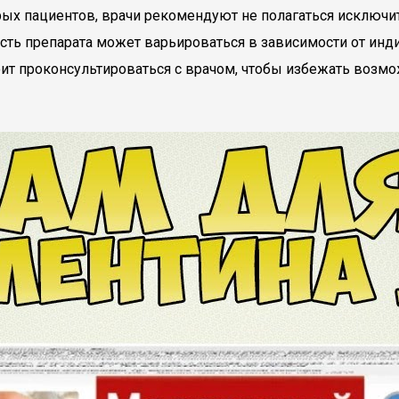
х пациентов, врачи рекомендуют не полагаться исключите
сть препарата может варьироваться в зависимости от инд
оит проконсультироваться с врачом, чтобы избежать воз