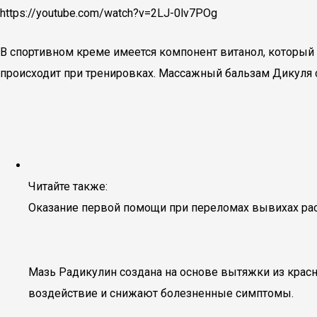
https://youtube.com/watch?v=2LJ-0lv7POg
В спортивном креме имеется компонент витанол, которы
происходит при тренировках. Массажный бальзам Дикуля 
Читайте также:
Оказание первой помощи при переломах вывихах ра
Мазь Радикулин создана на основе вытяжки из кра
воздействие и снижают болезненные симптомы.