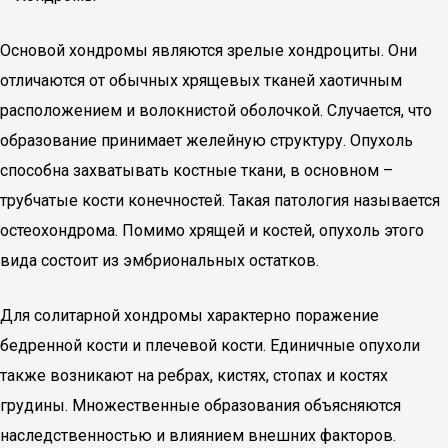
Основой хондромы являются зрелые хондроциты. Они
отличаются от обычных хрящевых тканей хаотичным
расположением и волокнистой оболочкой. Случается, что
образование принимает желейную структуру. Опухоль
способна захватывать костные ткани, в основном –
трубчатые кости конечностей. Такая патология называется
остеохондрома. Помимо хрящей и костей, опухоль этого
вида состоит из эмбриональных остатков.
Для солитарной хондромы характерно поражение
бедренной кости и плечевой кости. Единичные опухоли
также возникают на ребрах, кистях, стопах и костях
грудины. Множественные образования объясняются
наследственностью и влиянием внешних факторов.