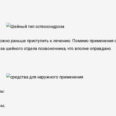
 можно раньше приступить к лечению. Помимо применения
а шейного отдела позвоночника, что вполне оправдано.
пы:
вы;