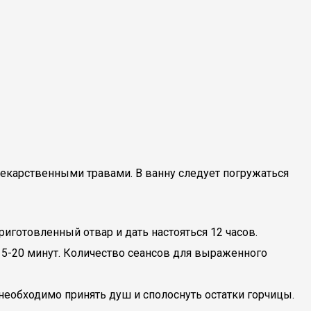
карственными травами. В ванну следует погружаться
риготовленный отвар и дать настояться 12 часов.
 15-20 минут. Количество сеансов для выраженного
 необходимо принять душ и сполоснуть остатки горчицы.