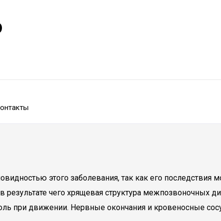
р
онтакты
овидностью этого заболевания, так как его последствия м
 в результате чего хрящевая структура межпозвоночных ди
боль при движении. Нервные окончания и кровеносные сосу