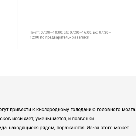
Пн-пт: 07:30—18:00; сб: 07:30—16:00; вс: 07:30—
12:00 по предварительной записи
огут привести к кислородному голоданию головного мозга.
сков иссыхает, уменьшается, и позвонки
да, находящиеся рядом, поражаются. Из-за этого может