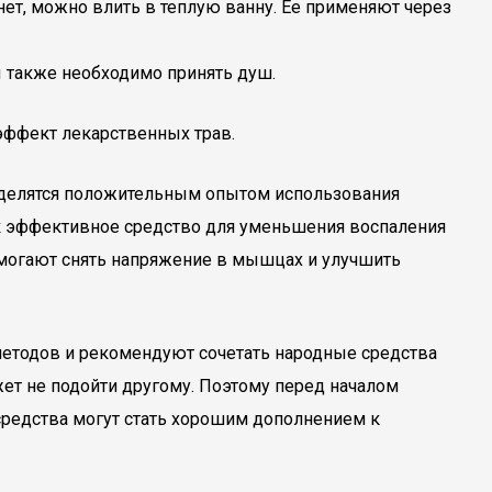
ет, можно влить в теплую ванну. Ее применяют через
ы также необходимо принять душ.
 эффект лекарственных трав.
 делятся положительным опытом использования
ак эффективное средство для уменьшения воспаления
помогают снять напряжение в мышцах и улучшить
етодов и рекомендуют сочетать народные средства
жет не подойти другому. Поэтому перед началом
 средства могут стать хорошим дополнением к