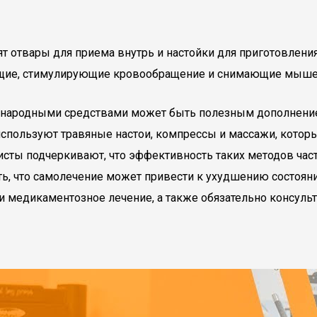
т отвары для приема внутрь и настойки для приготовлени
щие, стимулирующие кровообращение и снимающие мыше
а народными средствами может быть полезным дополнение
используют травяные настои, компрессы и массажи, котор
листы подчеркивают, что эффективность таких методов час
ть, что самолечение может привести к ухудшению состоян
 медикаментозное лечение, а также обязательно консуль