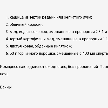
кашица из тертой редьки или репчатого лука;
обычный керосин;
мед, водка, сок алоэ, смешанные в пропорции 2:3:1 и
тертый картофель и мед, смешанные в пропорции 1:1
листья хрена, обданные кипятком;
50 г горчичного порошка, смешанные с 400 мл спирта
Компресс накладывают ежедневно, без прерываний. Пове
ночь.
Ванны