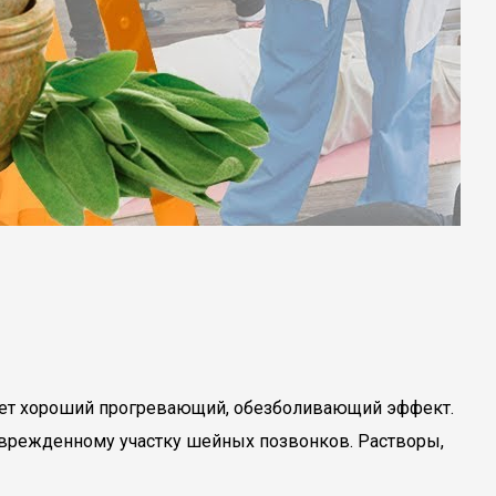
дает хороший прогревающий, обезболивающий эффект.
врежденному участку шейных позвонков. Растворы,