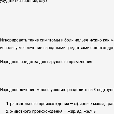
ухудшиться зрение, слух.
Игнорировать такие симптомы и боли нельзя, нужно как
используется лечение народными средствами остеохондроз
Народные средства для наружного применения
Народное лечение можно условно разделить на 3 подгруп
растительного происхождения — эфирные масла, тра
животного происхождения — жир, яд, желчь;