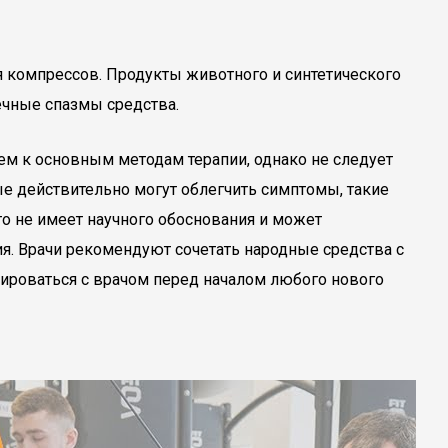
я компрессов. Продукты животного и синтетического
чные спазмы средства.
м к основным методам терапии, однако не следует
ые действительно могут облегчить симптомы, такие
то не имеет научного обоснования и может
ия. Врачи рекомендуют сочетать народные средства с
тироваться с врачом перед началом любого нового