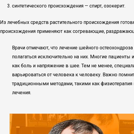
синтетического происхождения — спирт, озокерит.
Из лечебных средств растительного происхождения готовя
происхождения применяют как согревающие, раздражаю
Врачи отмечают, что лечение шейного остеохондроз
полагаться исключительно на них. Многие пациенты 
как боль и напряжение в шее. Тем не менее, специа
варьироваться от человека к человеку. Важно помни
традиционными методами, такими как физиотерапия и
лечения.