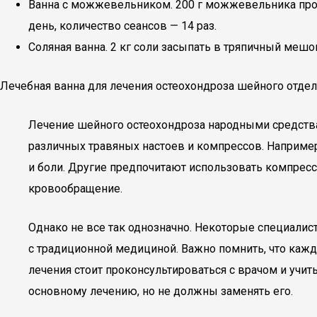
Ванна с можжевельником. 200 г можжевельника проки
день, количество сеансов — 14 раз.
Соляная ванна. 2 кг соли засыпать в тряпичный мешо
Лечебная ванна для лечения остеохондроза шейного отдел
Лечение шейного остеохондроза народными средств
различных травяных настоев и компрессов. Например
и боли. Другие предпочитают использовать компресс
кровообращение.
Однако не все так однозначно. Некоторые специали
с традиционной медициной. Важно помнить, что кажд
лечения стоит проконсультироваться с врачом и учи
основному лечению, но не должны заменять его.