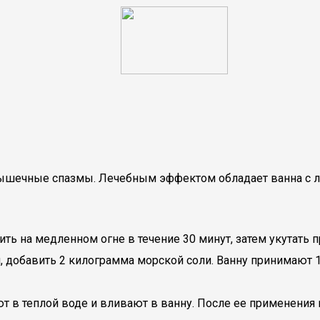
шечные спазмы. Лечебным эффектом обладает ванна с ле
ть на медленном огне в течение 30 минут, затем укутать п
си, добавить 2 килограмма морской соли. Ванну принимают
ют в теплой воде и вливают в ванну. После ее применения