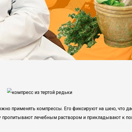
можно применять компрессы. Его фиксируют на шею, что 
ку пропитывают лечебным раствором и прикладывают к по