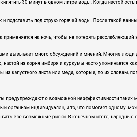
пятить 30 минут в одном литре воды. Когда настой остын
к и подставить под струю горячей воды. После такой ванн
а применяется на ночь, чтобы не потерять расслабляющий
ами вызывает много обсуждений и мнений. Многие люди
, настой из корня имбиря и куркумы часто упоминается к
ы из капустного листа или меда, которые, по их словам, 
сты предупреждают о возможной неэффективности таких м
ый организм индивидуален, и то, что помогает одному, мо
тывать все возможные риски. В конечном итоге, народные