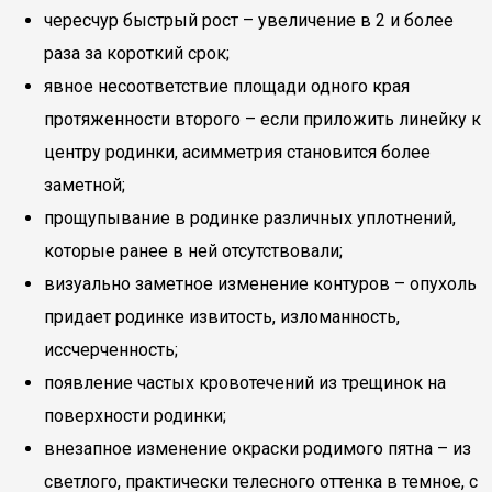
чересчур быстрый рост – увеличение в 2 и более
раза за короткий срок;
явное несоответствие площади одного края
протяженности второго – если приложить линейку к
центру родинки, асимметрия становится более
заметной;
прощупывание в родинке различных уплотнений,
которые ранее в ней отсутствовали;
визуально заметное изменение контуров – опухоль
придает родинке извитость, изломанность,
иссчерченность;
появление частых кровотечений из трещинок на
поверхности родинки;
внезапное изменение окраски родимого пятна – из
светлого, практически телесного оттенка в темное, с