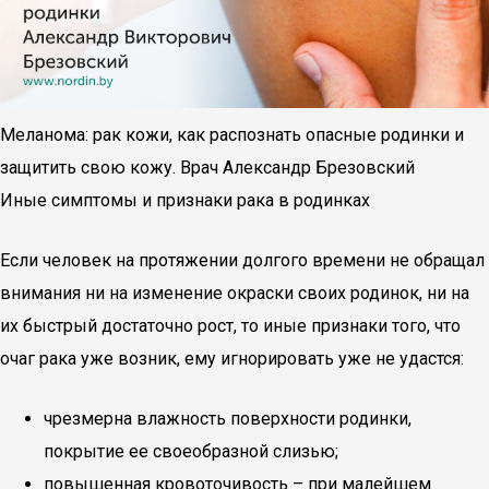
Меланома: рак кожи, как распознать опасные родинки и
защитить свою кожу. Врач Александр Брезовский
Иные симптомы и признаки рака в родинках
Если человек на протяжении долгого времени не обращал
внимания ни на изменение окраски своих родинок, ни на
их быстрый достаточно рост, то иные признаки того, что
очаг рака уже возник, ему игнорировать уже не удастся:
чрезмерна влажность поверхности родинки,
покрытие ее своеобразной слизью;
повышенная кровоточивость – при малейшем