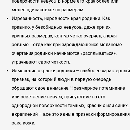
поверхности невуса. В норме его края более или
менее одинаковые по размерам.
Изрезанность, неровность края родинки. Как
правило, у безобидных невусов, даже при их
крупных размерах, контур четко очерчен, а края
ровные. Тогда как при зарождающейся меланоме
очертания родинки начинаются «расплываться»,
утрачивают свою четкость.
Изменение окраски родники – наиболее характерный
признак, на который люди в первую очередь
обращают свое внимание. Чрезмерное потемнение
или осветление невуса, присутствие на его
однородной поверхности темных, красных или синих,
вкраплений – все это явные признаки формирования
рака кожи.