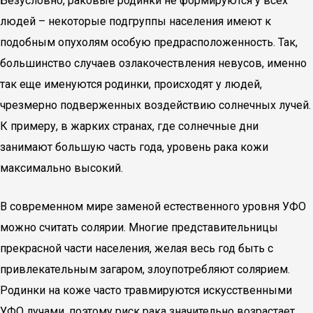
Безусловно, раковые родинки не формируются у всех
людей – некоторые подгруппы населения имеют к
подобным опухолям особую предрасположенность. Так,
большинство случаев озлакочествления невусов, именно
так еще именуются родинки, происходят у людей,
чрезмерно подверженных воздействию солнечных лучей.
К примеру, в жарких странах, где солнечные дни
занимают большую часть года, уровень рака кожи
максимально высокий.
В современном мире заменой естественного уровня УФО
можно считать солярии. Многие представительницы
прекрасной части населения, желая весь год быть с
привлекательным загаром, злоупотребляют солярием.
Родинки на коже часто травмируются искусственными
УФО лучами, поэтому риск рака значительно возрастает.