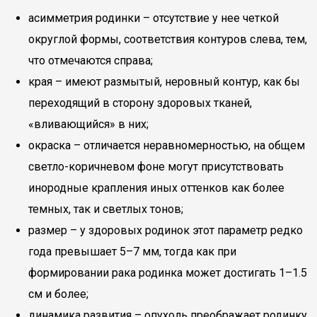
асимметрия родинки – отсутствие у нее четкой
округлой формы, соответствия контуров слева, тем,
что отмечаются справа;
края – имеют размытый, неровный контур, как бы
переходящий в сторону здоровых тканей,
«вливающийся» в них;
окраска – отличается неравномерностью, на общем
светло-коричневом фоне могут присутствовать
инородные крапления иных оттенков как более
темных, так и светлых тонов;
размер – у здоровых родинок этот параметр редко
года превышает 5–7 мм, тогда как при
формировании рака родинка может достигать 1–1.5
см и более;
динамика развития – опухоль преображает родинку,