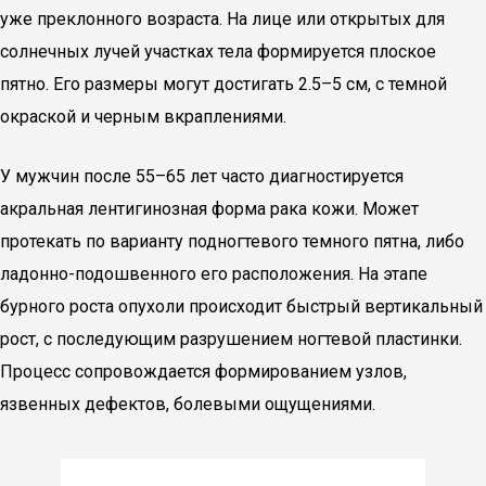
уже преклонного возраста. На лице или открытых для
солнечных лучей участках тела формируется плоское
пятно. Его размеры могут достигать 2.5–5 см, с темной
окраской и черным вкраплениями.
У мужчин после 55–65 лет часто диагностируется
акральная лентигинозная форма рака кожи. Может
протекать по варианту подногтевого темного пятна, либо
ладонно-подошвенного его расположения. На этапе
бурного роста опухоли происходит быстрый вертикальный
рост, с последующим разрушением ногтевой пластинки.
Процесс сопровождается формированием узлов,
язвенных дефектов, болевыми ощущениями.