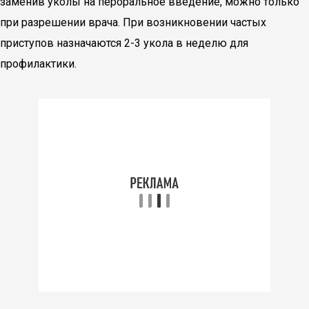
заменив уколы на пероральное введение, можно только
при разрешении врача. При возникновении частых
приступов назначаются 2-3 укола в неделю для
профилактики.