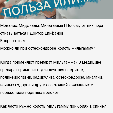
Мовалис, Мидокалм, Мильгамма | Почему от них пора
отказываться | Доктор Епифанов
Вопрос-ответ
Можно ли при остеохондрозе колоть мильгамму?
Когда применяют препарат Мильгамма? В медицине
препарат применяют для лечения невритов,
полинейропатий, радикулита, остеохондроза, миалгии,
ночных судорог и других состояний, связанных с
поражением нервных волокон.
Как часто нужно колоть Мильгамму при болях в спине?