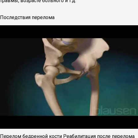
травмы, возрасте больного и т.д.
Последствия перелома
Перелом бедренной кости Реабилитация после перелома