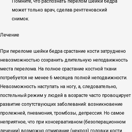
Помните, что распознать перелом шейки бедра
может только врач, сделав рентгеновский
снимок.
Лечение
При переломе шейки бедра срастание кости затруднено
невозможностью сохранить длительную неподвижность
места перелома. На полное срастание костной ткани
потребуется не менее 6 месяцев полной неподвижности.
Невозможность наступать на ногу, а, следовательно,
постельный режим у людей в возрасте часто провоцирует
развитие сопутствующих заболеваний: возникновение
пролежней, пневмония, тромбозы, депрессия. Но самое
неприятное, что при консервативном (безоперационном
лечении) возможно отмирание (некроз) головки кости