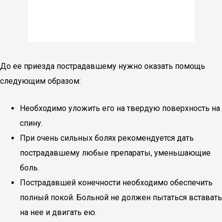
До ее приезда пострадавшему нужно оказать помощь
следующим образом:
Необходимо уложить его на твердую поверхность на
спину.
При очень сильных болях рекомендуется дать
пострадавшему любые препараты, уменьшающие
боль.
Пострадавшей конечности необходимо обеспечить
полный покой. Больной не должен пытаться вставать
на нее и двигать ею.