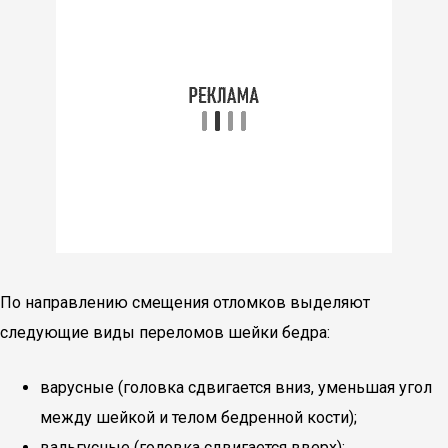
По направлению смещения отломков выделяют
следующие виды переломов шейки бедра:
варусные (головка сдвигается вниз, уменьшая угол
между шейкой и телом бедренной кости);
вальгусные (головка сдвигается вверх);