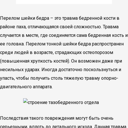
Перелом шейки бедра – это травма бедренной кости в
районе паха, отличающаяся своей сложностью. Травма
случается в месте, где соединяется сама бедренная кость и
ее головка. Перелом тонкой шейки бедра распространен
среди людей в возрасте, страдающих остеопорозом
(повышенная хрупкость костей). Он возможен даже при
несильных ударах. Иногда достаточно поскользнуться и
упасть, чтобы получить столь тяжелую травму опорно-
двигательного аппарата.
Последствия такого повреждения могут быть очень
серьезными, вплоть до летального исхода. Данная травма