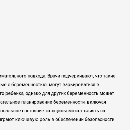
ательного подхода. Врачи подчеркивают, что такие
ые с беременностью, могут варьироваться в
го ребенка, однако для других беременность может
щательное планирование беременности, включая
циональное состояние женщины может влиять на
играют ключевую роль в обеспечении безопасности