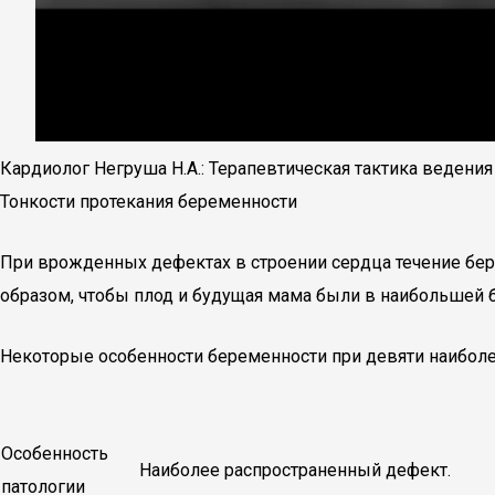
Кардиолог Негруша Н.А.: Терапевтическая тактика ведени
Тонкости протекания беременности
При врожденных дефектах в строении сердца течение бере
образом, чтобы плод и будущая мама были в наибольшей б
Некоторые особенности беременности при девяти наиболе
Особенность
Наиболее распространенный дефект.
патологии