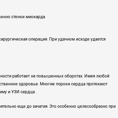
енно стенки миокарда.
 хирургическая операция. При удачном исходе удается
енности работает на повышенных оборотах. Имея любой
бственное здоровье. Многие пороки сердца протекают
мму и УЗИ сердца.
тельно еще до зачатия. Это особенно целесообразно при