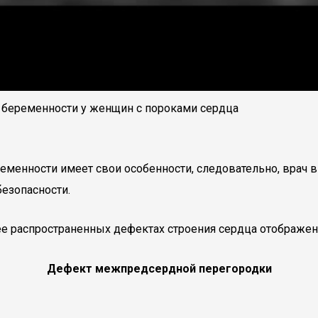
я беременности у женщин с пороками сердца
менности имеет свои особенности, следовательно, врач в
езопасности.
е распространенных дефектах строения сердца отображен
Дефект межпредсердной перегородки