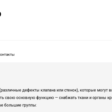
р
онтакты
(различные дефекты клапана или стенок), которые могут 
ть свою основную функцию — снабжать ткани и органы кр
две большие группы: