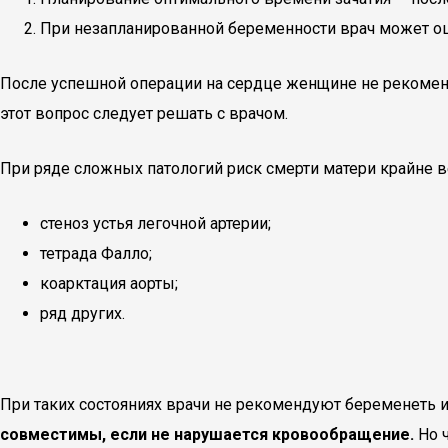
При незапланированной беременности врач может оц
После успешной операции на сердце женщине не рекоменд
этот вопрос следует решать с врачом.
При ряде сложных патологий риск смерти матери крайне ве
стеноз устья легочной артерии;
тетрада Фалло;
коарктация аорты;
ряд других.
При таких состояниях врачи не рекомендуют беременеть
совместимы, если не нарушается кровообращение.
Но ч