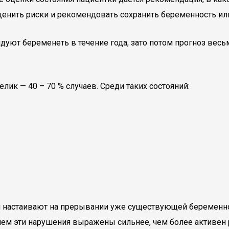
енить риски и рекомендовать сохранить беременность или
уют беременеть в течение года, зато потом прогноз весь
лик — 40 – 70 % случаев. Среди таких состояний:
 и настаивают на прерывании уже существующей беременн
ем эти нарушения выражены сильнее, чем более активен 