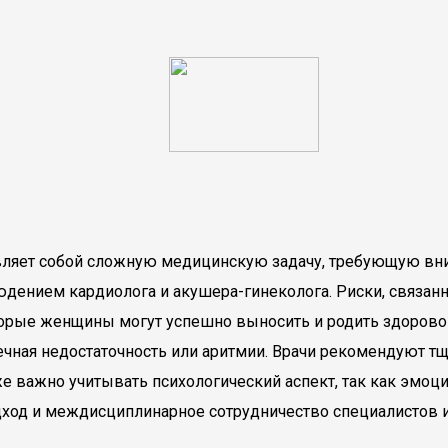
ляет собой сложную медицинскую задачу, требующую вним
дением кардиолога и акушера-гинеколога. Риски, связанн
оторые женщины могут успешно выносить и родить здорово
ечная недостаточность или аритмии. Врачи рекомендуют т
же важно учитывать психологический аспект, так как эмо
дход и междисциплинарное сотрудничество специалистов 