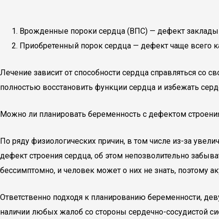
Врожденные пороки сердца (ВПС) — дефект закладыв
Приобретенный порок сердца — дефект чаще всего ка
Лечение зависит от способности сердца справляться со св
полностью восстановить функции сердца и избежать серд
Можно ли планировать беременность с дефектом строени
По ряду физиологических причин, в том числе из-за увел
дефект строения сердца, об этом непозволительно забыва
бессимптомно, и человек может о них не знать, поэтому 
Ответственно подходя к планированию беременности, деву
наличии любых жалоб со стороны сердечно-сосудистой си