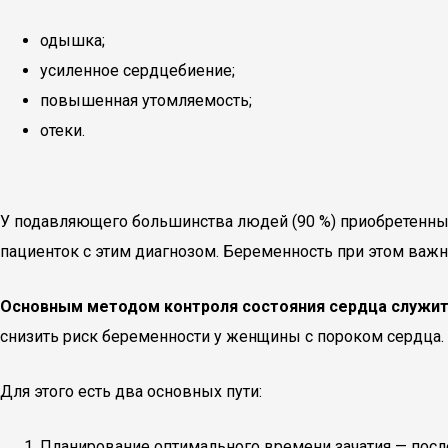
одышка;
усиленное сердцебиение;
повышенная утомляемость;
отеки.
У подавляющего большинства людей (90 %) приобретенный
пациенток с этим диагнозом. Беременность при этом важн
Основным методом контроля состояния сердца служит
снизить риск беременности у женщины с пороком сердца.
Для этого есть два основных пути:
Планирование оптимального времени зачатия — после