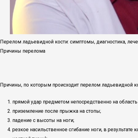
Перелом ладьевидной кости: симптомы, диагностика, леч
Причины перелома
Причины, по которым происходит перелом ладьевидной ко
прямой удар предметом непосредственно на область
приземление после прыжка на стопы;
падение с высоты на ноги;
резкое насильственное сгибание ноги, в результате