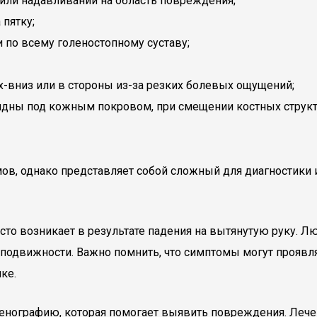
или надавливании на область повреждения;
 пятку;
 и по всему голеностопному суставу;
-вниз или в стороны из-за резких болевых ощущений;
видны под кожным покровом, при смещении костных струк
в, однако представляет собой сложный для диагностики и
сто возникает в результате падения на вытянутую руку. Л
е подвижности. Важно помнить, что симптомы могут проявля
ке.
енографию, которая помогает выявить повреждения. Лече