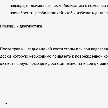
подхода, включающего иммобилизацию с помощью гип
пренебрегать реабилитацией, чтобы избежать долго
Помощь и диагностика
После травмы ладьевидной кости стопы или при подозрен
доски, которую необходимо привязать к поврежденной кон
окажет первую помощь и доставит пациента к врачу-травм