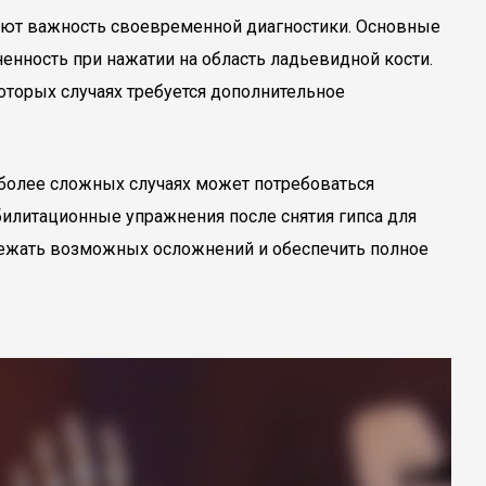
вают важность своевременной диагностики. Основные
енность при нажатии на область ладьевидной кости.
оторых случаях требуется дополнительное
 более сложных случаях может потребоваться
илитационные упражнения после снятия гипса для
бежать возможных осложнений и обеспечить полное