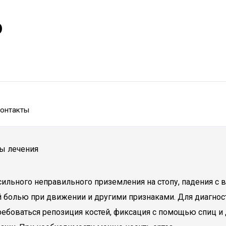
р
онтакты
ы лечения
 сильного неправильного приземления на стопу, падения с
олью при движении и другими признаками. Для диагностик
боваться репозиция костей, фиксация с помощью спиц и 