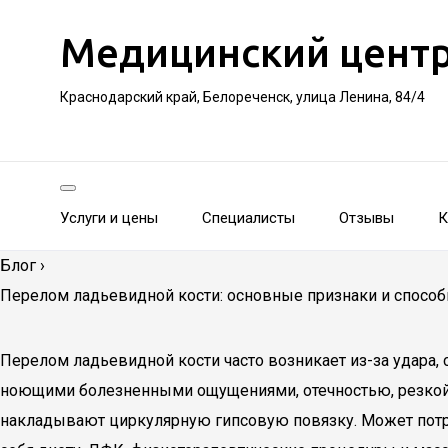
Медицинский цент
Краснодарский край, Белореченск, улица Ленина, 84/4
Услуги и цены
Специалисты
Отзывы
К
Блог
›
Перелом ладьевидной кости: основные признаки и способ
Перелом ладьевидной кости часто возникает из-за удара,
ноющими болезненными ощущениями, отечностью, резкой б
накладывают циркулярную гипсовую повязку. Может потре