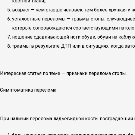
костной ткани);
возраст — чем старше человек, тем более хрупкая у не
усталостные переломы — травмы стопы, случающиеся 
которые сопровождаются соответствующими патолог
ношение сдавливающей ноги обуви, обуви на каблука
травмы в результате ДТП или в ситуациях, когда авт
Интересная статья по теме — признаки перелома стопы.
Симптоматика перелома
При наличии перелома ладьевидной кости, пострадавший