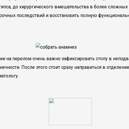
са, до хирургического вмешательства в более сложных с
срочных последствий и восстановить полную функциональн
ии на перелом очень важно зафиксировать стопу в неподв
ечности. После этого стоит сразу направиться в отделени
атологу.