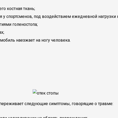
го костная ткань;
у спортсменов, под воздействием ежедневной нагрузки на
иями голеностопа;
х;
омобиль наезжает на ногу человека.
 переживает следующие симптомы, говорящие о травме: