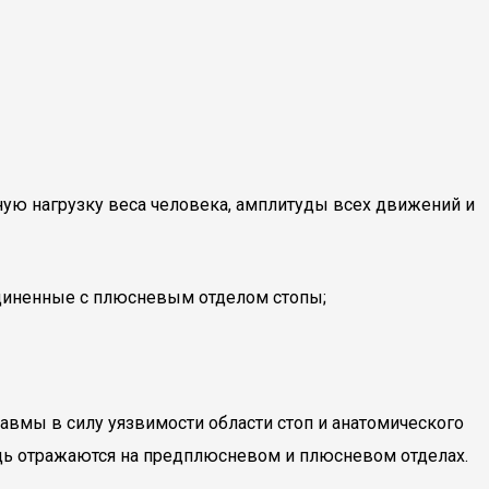
ную нагрузку веса человека, амплитуды всех движений и
соединенные с плюсневым отделом стопы;
равмы в силу уязвимости области стоп и анатомического
едь отражаются на предплюсневом и плюсневом отделах.