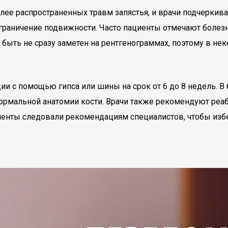
олее распространенных травм запястья, и врачи подчерки
ограничение подвижности. Часто пациенты отмечают болезн
быть не сразу заметен на рентгенограммах, поэтому в нек
и с помощью гипса или шины на срок от 6 до 8 недель. В
ормальной анатомии кости. Врачи также рекомендуют реаб
циенты следовали рекомендациям специалистов, чтобы из